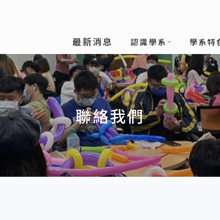
理學系
最新消息
認識學系
學系特
聯絡我們