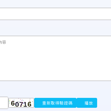
內容
重新取得驗證碼
播放