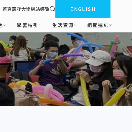
全站搜索
首頁
義守大學
網站導覽
ENGLISH
:::
色
學習指引
生活資源
相關連結