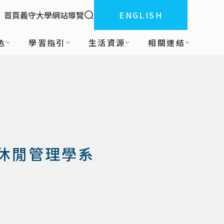
全站搜索
首頁
義守大學
網站導覽
ENGLISH
:::
色
學習指引
生活資源
相關連結
休閒管理學系